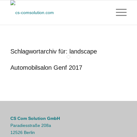
Schlagwortarchiv für:
landscape
Automobilsalon Genf 2017
CS Com Solution GmbH
Paradiesstraße 208a
12526 Berlin