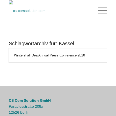
Schlagwortarchiv für:
Kassel
Wintershall Dea Annual Press Conference 2020
CS Com Solution GmbH
Paradiesstraße 208a
12526 Berlin