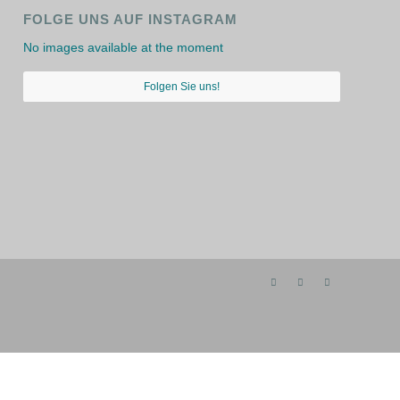
FOLGE UNS AUF INSTAGRAM
No images available at the moment
Folgen Sie uns!