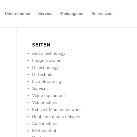
Unternehmen
Service
Mietangebot
Referenzen
SEITEN
Audio technology
Image transfer
IT technology
IT-Technik
Live Streaming
Services
Video equipment
Videotechnik
Echtzeit-Mediennetzwerk
Real-time media network
Audiotechnik
Mietangebot