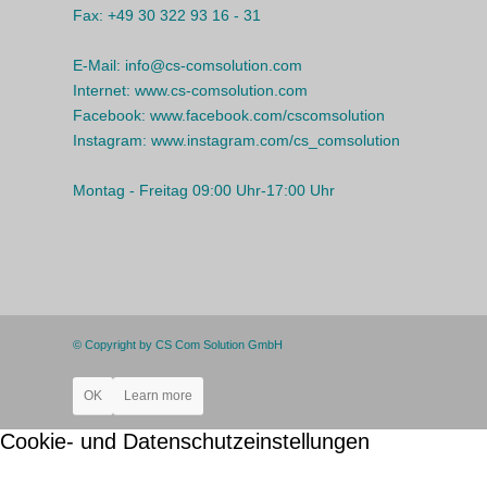
Fax:
+49 30 322 93 16 - 31
E-Mail:
info@cs-comsolution.com
Internet:
www.cs-comsolution.com
Facebook:
www.facebook.com/cscomsolution
Instagram:
www.instagram.com/cs_comsolution
Montag - Freitag 09:00 Uhr-17:00 Uhr
© Copyright by CS Com Solution GmbH
OK
Learn more
Cookie- und Datenschutzeinstellungen