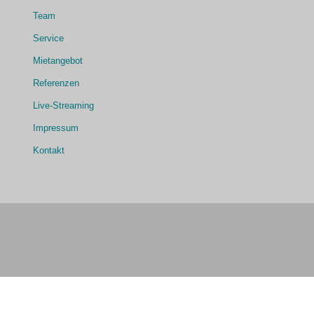
Team
Service
Mietangebot
Referenzen
Live-Streaming
Impressum
Kontakt