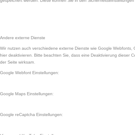
gespeichert werden. Diese können Sie in den Sicherheitseinstellungen
Andere externe Dienste
Wir nutzen auch verschiedene externe Dienste wie Google Webfonts, 
hier deaktivieren. Bitte beachten Sie, dass eine Deaktivierung diese
der Seite wirksam.
Google Webfont Einstellungen:
Google Maps Einstellungen:
Google reCaptcha Einstellungen: