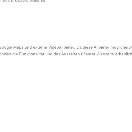
 Ihres Browsers einsehen.
Google Maps und externe Videoanbieter. Da diese Anbieter möglicher
r Cookies die Funktionalität und das Aussehen unserer Webseite erheb