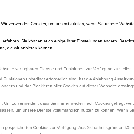
. Wir verwenden Cookies, um uns mitzuteilen, wenn Sie unsere Website
u erfahren. Sie können auch einige Ihrer Einstellungen ändern. Beacht
nn, die wir anbieten können.
Webseite verfügbaren Dienste und Funktionen zur Verfügung zu stellen.
d Funktionen unbedingt erforderlich sind, hat die Ablehnung Auswirku
n ändern und das Blockieren aller Cookies auf dieser Webseite erzwing
. Um zu vermeiden, dass Sie immer wieder nach Cookies gefragt werden
ulassen, um unsere Dienste vollumfänglich nutzen zu können. Wenn Si
ain gespeicherten Cookies zur Verfügung. Aus Sicherheitsgründen kön