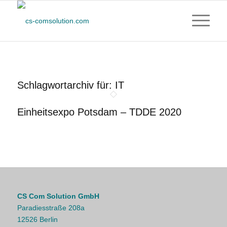
Schlagwortarchiv für:
IT
Einheitsexpo Potsdam – TDDE 2020
CS Com Solution GmbH
Paradiesstraße 208a
12526 Berlin