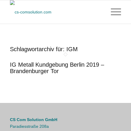
Schlagwortarchiv für:
IGM
IG Metall Kundgebung Berlin 2019 –
Brandenburger Tor
CS Com Solution GmbH
Paradiesstraße 208a