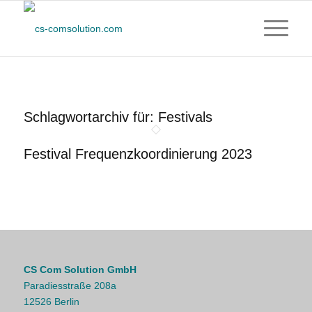
Schlagwortarchiv für:
Festivals
Festival Frequenzkoordinierung 2023
CS Com Solution GmbH
Paradiesstraße 208a
12526 Berlin