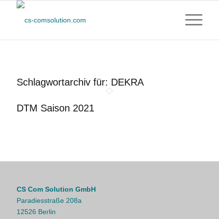
Schlagwortarchiv für:
DEKRA
DTM Saison 2021
CS Com Solution GmbH
Paradiesstraße 208a
12526 Berlin