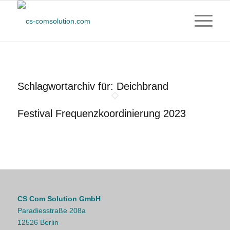
Schlagwortarchiv für:
Deichbrand
Festival Frequenzkoordinierung 2023
CS Com Solution GmbH
Paradiesstraße 208a
12526 Berlin