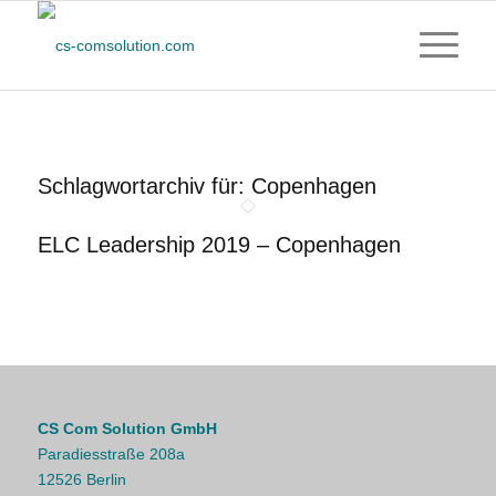
Schlagwortarchiv für:
Copenhagen
ELC Leadership 2019 – Copenhagen
CS Com Solution GmbH
Paradiesstraße 208a
12526 Berlin