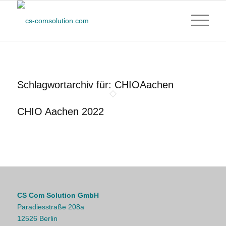
Schlagwortarchiv für:
CHIOAachen
CHIO Aachen 2022
CS Com Solution GmbH
Paradiesstraße 208a
12526 Berlin