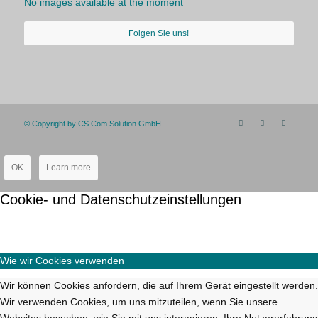
No images available at the moment
Folgen Sie uns!
© Copyright by CS Com Solution GmbH
OK
Learn more
Cookie- und Datenschutzeinstellungen
Wie wir Cookies verwenden
Wir können Cookies anfordern, die auf Ihrem Gerät eingestellt werden.
Wir verwenden Cookies, um uns mitzuteilen, wenn Sie unsere
Websites besuchen, wie Sie mit uns interagieren, Ihre Nutzererfahrung