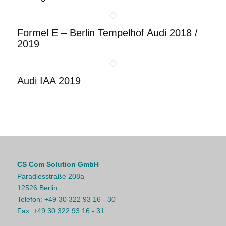
Formel E – Berlin Tempelhof Audi 2018 /
2019
Audi IAA 2019
CS Com Solution GmbH
Paradiesstraße 208a
12526 Berlin
Telefon:
+49 30 322 93 16 - 30
Fax:
+49 30 322 93 16 - 31