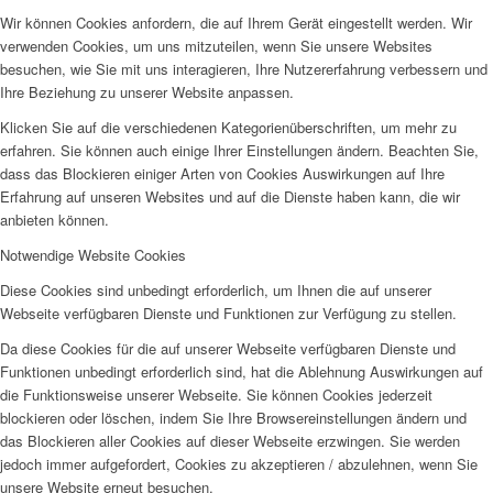
Wir können Cookies anfordern, die auf Ihrem Gerät eingestellt werden. Wir
verwenden Cookies, um uns mitzuteilen, wenn Sie unsere Websites
besuchen, wie Sie mit uns interagieren, Ihre Nutzererfahrung verbessern und
Ihre Beziehung zu unserer Website anpassen.
Klicken Sie auf die verschiedenen Kategorienüberschriften, um mehr zu
erfahren. Sie können auch einige Ihrer Einstellungen ändern. Beachten Sie,
dass das Blockieren einiger Arten von Cookies Auswirkungen auf Ihre
Erfahrung auf unseren Websites und auf die Dienste haben kann, die wir
anbieten können.
Notwendige Website Cookies
Diese Cookies sind unbedingt erforderlich, um Ihnen die auf unserer
Webseite verfügbaren Dienste und Funktionen zur Verfügung zu stellen.
Da diese Cookies für die auf unserer Webseite verfügbaren Dienste und
Funktionen unbedingt erforderlich sind, hat die Ablehnung Auswirkungen auf
die Funktionsweise unserer Webseite. Sie können Cookies jederzeit
blockieren oder löschen, indem Sie Ihre Browsereinstellungen ändern und
das Blockieren aller Cookies auf dieser Webseite erzwingen. Sie werden
jedoch immer aufgefordert, Cookies zu akzeptieren / abzulehnen, wenn Sie
unsere Website erneut besuchen.