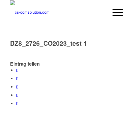
DZ8_2726_CO2023_test 1
Eintrag teilen