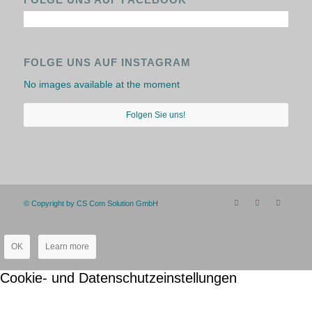
FOLGE UNS AUF INSTAGRAM
No images available at the moment
Folgen Sie uns!
© Copyright by CS Com Solution GmbH
OK
Learn more
Cookie- und Datenschutzeinstellungen