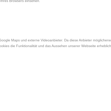
 Ihres Browsers einsehen.
Google Maps und externe Videoanbieter. Da diese Anbieter möglicher
r Cookies die Funktionalität und das Aussehen unserer Webseite erheb