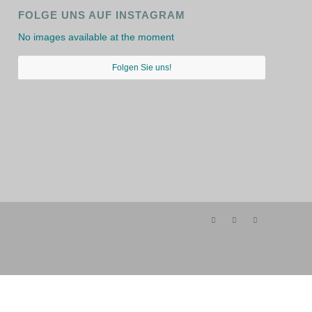
FOLGE UNS AUF INSTAGRAM
No images available at the moment
Folgen Sie uns!