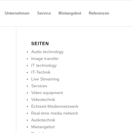
Unternehmen
Service
Mietangebot
Referenzen
SEITEN
Audio technology
Image transfer
IT technology
IT-Technik
Live Streaming
Services
Video equipment
Videotechnik
Echtzeit-Mediennetzwerk
Real-time media network
Audiotechnik
Mietangebot