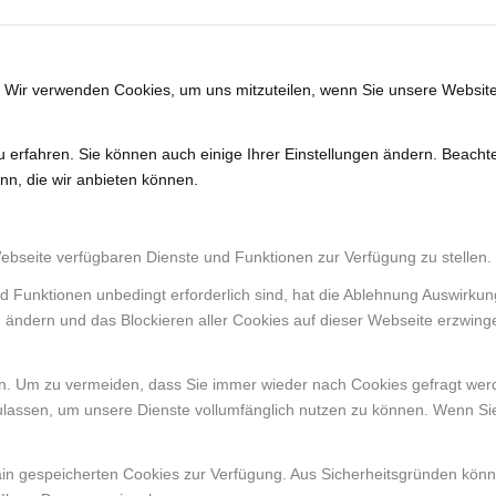
. Wir verwenden Cookies, um uns mitzuteilen, wenn Sie unsere Website
u erfahren. Sie können auch einige Ihrer Einstellungen ändern. Beacht
nn, die wir anbieten können.
Webseite verfügbaren Dienste und Funktionen zur Verfügung zu stellen.
d Funktionen unbedingt erforderlich sind, hat die Ablehnung Auswirku
n ändern und das Blockieren aller Cookies auf dieser Webseite erzwing
. Um zu vermeiden, dass Sie immer wieder nach Cookies gefragt werden
ulassen, um unsere Dienste vollumfänglich nutzen zu können. Wenn Si
ain gespeicherten Cookies zur Verfügung. Aus Sicherheitsgründen kön