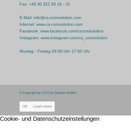
Fax:
+49 30 322 93 16 - 31
E-Mail:
info@cs-comsolution.com
Internet:
www.cs-comsolution.com
Facebook:
www.facebook.com/cscomsolution
Instagram:
www.instagram.com/cs_comsolution
Montag - Freitag 09:00 Uhr-17:00 Uhr
© Copyright by CS Com Solution GmbH
OK
Learn more
Cookie- und Datenschutzeinstellungen