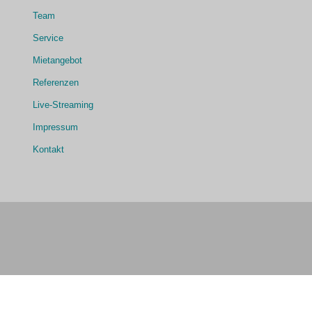
Team
Service
Mietangebot
Referenzen
Live-Streaming
Impressum
Kontakt