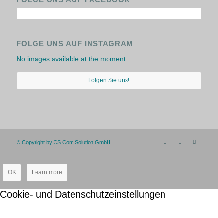
FOLGE UNS AUF INSTAGRAM
No images available at the moment
Folgen Sie uns!
© Copyright by CS Com Solution GmbH
OK
Learn more
Cookie- und Datenschutzeinstellungen