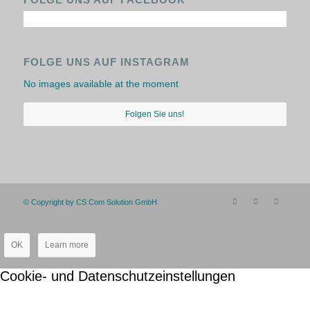
FOLGE UNS AUF INSTAGRAM
No images available at the moment
Folgen Sie uns!
© Copyright by CS Com Solution GmbH
OK
Learn more
Cookie- und Datenschutzeinstellungen