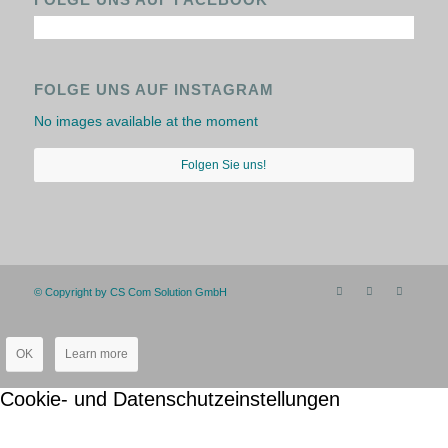
FOLGE UNS AUF INSTAGRAM
No images available at the moment
Folgen Sie uns!
© Copyright by CS Com Solution GmbH
OK
Learn more
Cookie- und Datenschutzeinstellungen