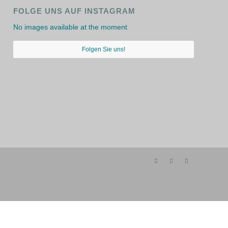
FOLGE UNS AUF INSTAGRAM
No images available at the moment
Folgen Sie uns!