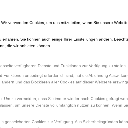
. Wir verwenden Cookies, um uns mitzuteilen, wenn Sie unsere Website
u erfahren. Sie können auch einige Ihrer Einstellungen ändern. Beacht
nn, die wir anbieten können.
Webseite verfügbaren Dienste und Funktionen zur Verfügung zu stellen.
d Funktionen unbedingt erforderlich sind, hat die Ablehnung Auswirku
n ändern und das Blockieren aller Cookies auf dieser Webseite erzwing
. Um zu vermeiden, dass Sie immer wieder nach Cookies gefragt werden
ulassen, um unsere Dienste vollumfänglich nutzen zu können. Wenn Si
ain gespeicherten Cookies zur Verfügung. Aus Sicherheitsgründen kön