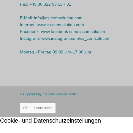
Fax:
+49 30 322 93 16 - 31
E-Mail:
info@cs-comsolution.com
Internet:
www.cs-comsolution.com
Facebook:
www.facebook.com/cscomsolution
Instagram:
www.instagram.com/cs_comsolution
Montag - Freitag 09:00 Uhr-17:00 Uhr
© Copyright by CS Com Solution GmbH
OK
Learn more
Cookie- und Datenschutzeinstellungen