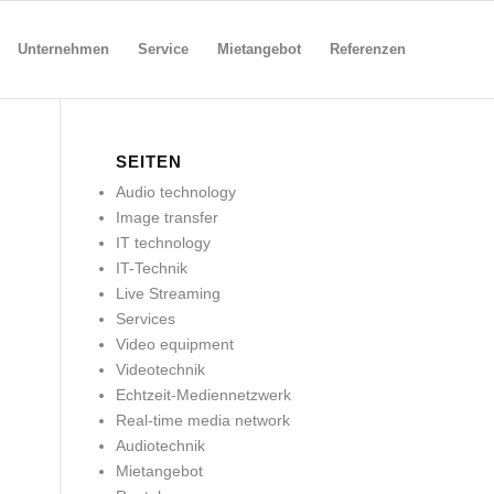
Unternehmen
Service
Mietangebot
Referenzen
SEITEN
Audio technology
Image transfer
IT technology
IT-Technik
Live Streaming
Services
Video equipment
Videotechnik
Echtzeit-Mediennetzwerk
Real-time media network
Audiotechnik
Mietangebot