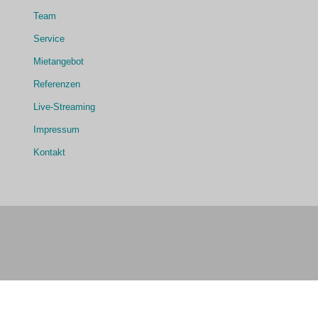
Team
Service
Mietangebot
Referenzen
Live-Streaming
Impressum
Kontakt