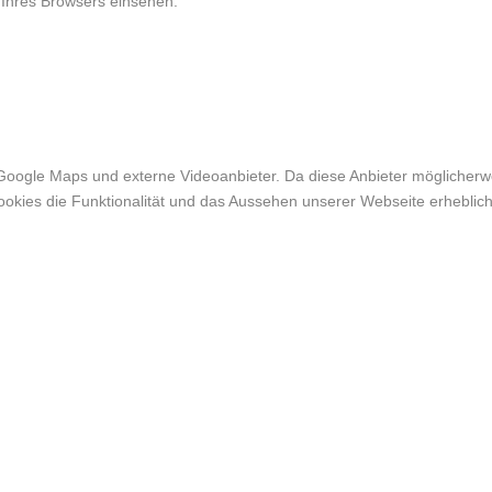
 Ihres Browsers einsehen.
Google Maps und externe Videoanbieter. Da diese Anbieter möglicher
r Cookies die Funktionalität und das Aussehen unserer Webseite erheb