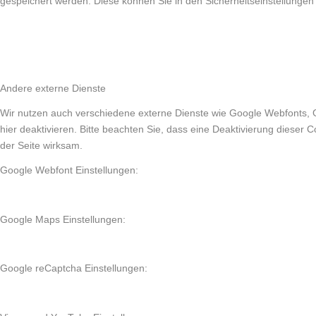
gespeichert werden. Diese können Sie in den Sicherheitseinstellungen
Andere externe Dienste
Wir nutzen auch verschiedene externe Dienste wie Google Webfonts, 
hier deaktivieren. Bitte beachten Sie, dass eine Deaktivierung diese
der Seite wirksam.
Google Webfont Einstellungen:
Google Maps Einstellungen:
Google reCaptcha Einstellungen: