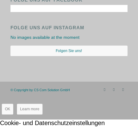
FOLGE UNS AUF INSTAGRAM
No images available at the moment
Folgen Sie uns!
© Copyright by CS Com Solution GmbH
OK
Learn more
Cookie- und Datenschutzeinstellungen