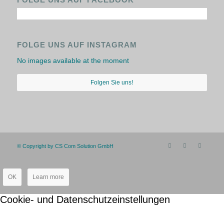
FOLGE UNS AUF INSTAGRAM
No images available at the moment
Folgen Sie uns!
© Copyright by CS Com Solution GmbH
OK
Learn more
Cookie- und Datenschutzeinstellungen