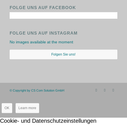
FOLGE UNS AUF FACEBOOK
FOLGE UNS AUF INSTAGRAM
No images available at the moment
Folgen Sie uns!
© Copyright by CS Com Solution GmbH
OK
Learn more
Cookie- und Datenschutzeinstellungen