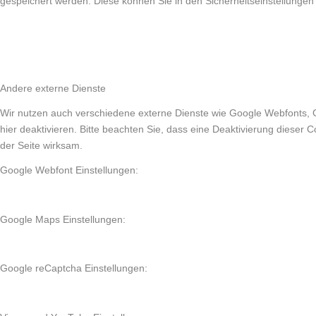
gespeichert werden. Diese können Sie in den Sicherheitseinstellungen
Andere externe Dienste
Wir nutzen auch verschiedene externe Dienste wie Google Webfonts, 
hier deaktivieren. Bitte beachten Sie, dass eine Deaktivierung diese
der Seite wirksam.
Google Webfont Einstellungen:
Google Maps Einstellungen:
Google reCaptcha Einstellungen: