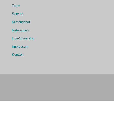
Team
Service
Mietangebot
Referenzen
Live-Streaming
Impressum
Kontakt