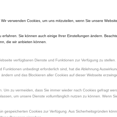
. Wir verwenden Cookies, um uns mitzuteilen, wenn Sie unsere Website
u erfahren. Sie können auch einige Ihrer Einstellungen ändern. Beacht
nn, die wir anbieten können.
Webseite verfügbaren Dienste und Funktionen zur Verfügung zu stellen.
d Funktionen unbedingt erforderlich sind, hat die Ablehnung Auswirku
n ändern und das Blockieren aller Cookies auf dieser Webseite erzwing
. Um zu vermeiden, dass Sie immer wieder nach Cookies gefragt werden
ulassen, um unsere Dienste vollumfänglich nutzen zu können. Wenn Si
ain gespeicherten Cookies zur Verfügung. Aus Sicherheitsgründen kön