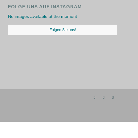
FOLGE UNS AUF INSTAGRAM
No images available at the moment
Folgen Sie uns!