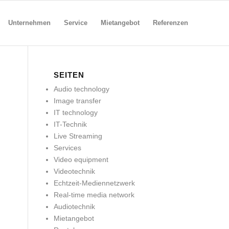
Unternehmen
Service
Mietangebot
Referenzen
SEITEN
Audio technology
Image transfer
IT technology
IT-Technik
Live Streaming
Services
Video equipment
Videotechnik
Echtzeit-Mediennetzwerk
Real-time media network
Audiotechnik
Mietangebot