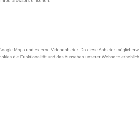
 Ihres Browsers einsehen.
Google Maps und externe Videoanbieter. Da diese Anbieter möglicher
r Cookies die Funktionalität und das Aussehen unserer Webseite erheb