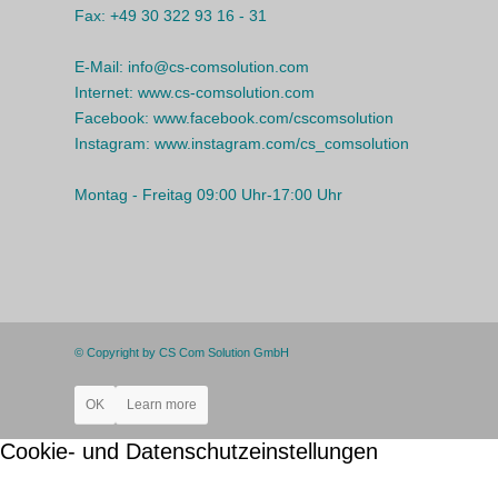
Fax:
+49 30 322 93 16 - 31
E-Mail:
info@cs-comsolution.com
Internet:
www.cs-comsolution.com
Facebook:
www.facebook.com/cscomsolution
Instagram:
www.instagram.com/cs_comsolution
Montag - Freitag 09:00 Uhr-17:00 Uhr
© Copyright by CS Com Solution GmbH
OK
Learn more
Cookie- und Datenschutzeinstellungen