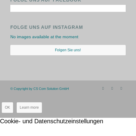
FOLGE UNS AUF INSTAGRAM
No images available at the moment
Folgen Sie uns!
© Copyright by CS Com Solution GmbH
OK
Learn more
Cookie- und Datenschutzeinstellungen