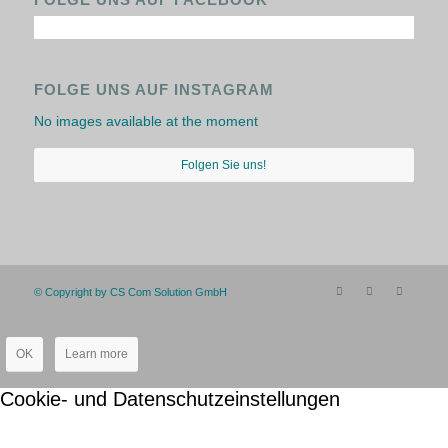
FOLGE UNS AUF INSTAGRAM
No images available at the moment
Folgen Sie uns!
© Copyright by CS Com Solution GmbH
OK
Learn more
Cookie- und Datenschutzeinstellungen