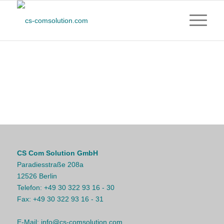
CS Com Solution GmbH
Paradiesstraße 208a
12526 Berlin
Telefon:
+49 30 322 93 16 - 30
Fax:
+49 30 322 93 16 - 31
E-Mail:
info@cs-comsolution.com