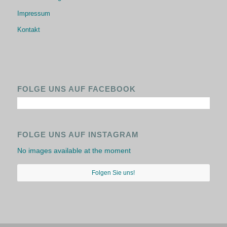
Impressum
Kontakt
FOLGE UNS AUF FACEBOOK
FOLGE UNS AUF INSTAGRAM
No images available at the moment
Folgen Sie uns!