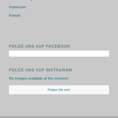
Impressum
Kontakt
FOLGE UNS AUF FACEBOOK
FOLGE UNS AUF INSTAGRAM
No images available at the moment
Folgen Sie uns!