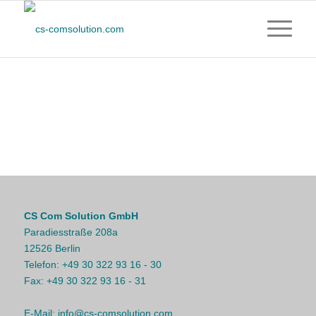
CS Com Solution GmbH
Paradiesstraße 208a
12526 Berlin
Telefon:
+49 30 322 93 16 - 30
Fax:
+49 30 322 93 16 - 31
E-Mail:
info@cs-comsolution.com