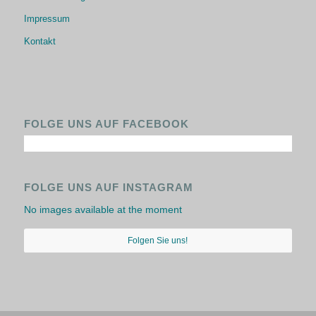
Impressum
Kontakt
FOLGE UNS AUF FACEBOOK
FOLGE UNS AUF INSTAGRAM
No images available at the moment
Folgen Sie uns!