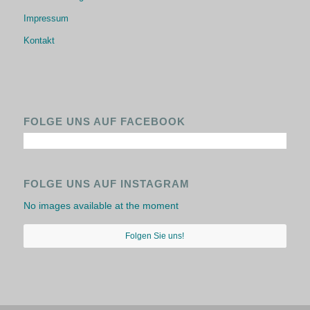
Impressum
Kontakt
FOLGE UNS AUF FACEBOOK
FOLGE UNS AUF INSTAGRAM
No images available at the moment
Folgen Sie uns!