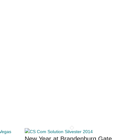
New Year at Brandenburg Gate