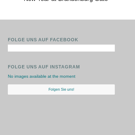
FOLGE UNS AUF FACEBOOK
FOLGE UNS AUF INSTAGRAM
No images available at the moment
Folgen Sie uns!