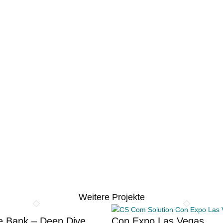
Weitere Projekte
e Bank – Deep Dive
Con Expo Las Vegas