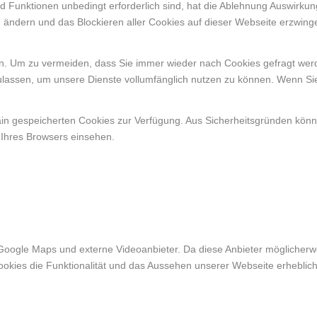
d Funktionen unbedingt erforderlich sind, hat die Ablehnung Auswirku
n ändern und das Blockieren aller Cookies auf dieser Webseite erzwing
. Um zu vermeiden, dass Sie immer wieder nach Cookies gefragt werden
ulassen, um unsere Dienste vollumfänglich nutzen zu können. Wenn Si
ain gespeicherten Cookies zur Verfügung. Aus Sicherheitsgründen kön
 Ihres Browsers einsehen.
Google Maps und externe Videoanbieter. Da diese Anbieter möglicher
r Cookies die Funktionalität und das Aussehen unserer Webseite erheb