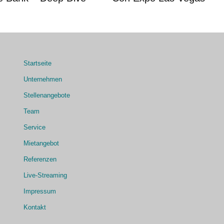
Startseite
Unternehmen
Stellenangebote
Team
Service
Mietangebot
Referenzen
Live-Streaming
Impressum
Kontakt