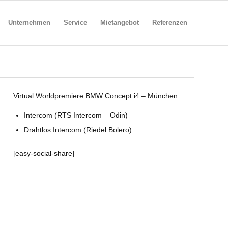
Unternehmen
Service
Mietangebot
Referenzen
Virtual Worldpremiere BMW Concept i4 – München
Intercom (RTS Intercom – Odin)
Drahtlos Intercom (Riedel Bolero)
[easy-social-share]