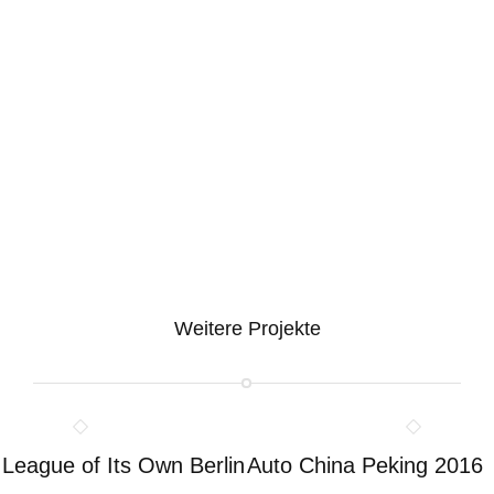
Weitere Projekte
 League of Its Own Berlin
Auto China Peking 2016