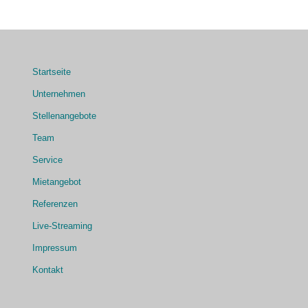
Startseite
Unternehmen
Stellenangebote
Team
Service
Mietangebot
Referenzen
Live-Streaming
Impressum
Kontakt