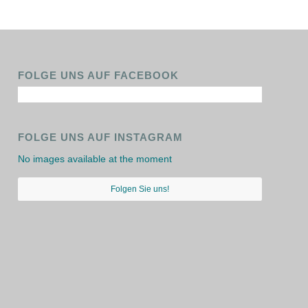
FOLGE UNS AUF FACEBOOK
FOLGE UNS AUF INSTAGRAM
No images available at the moment
Folgen Sie uns!