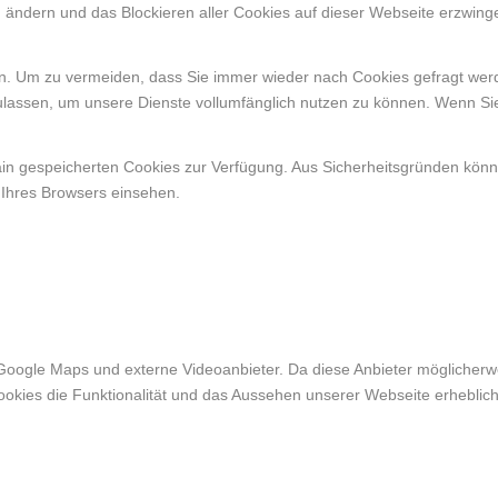
n ändern und das Blockieren aller Cookies auf dieser Webseite erzwing
. Um zu vermeiden, dass Sie immer wieder nach Cookies gefragt werden
ulassen, um unsere Dienste vollumfänglich nutzen zu können. Wenn Si
ain gespeicherten Cookies zur Verfügung. Aus Sicherheitsgründen kön
 Ihres Browsers einsehen.
Google Maps und externe Videoanbieter. Da diese Anbieter möglicher
r Cookies die Funktionalität und das Aussehen unserer Webseite erheb