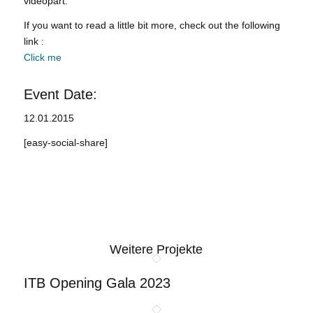
videopart.
If you want to read a little bit more, check out the following
link :
Click me
Event Date:
12.01.2015
[easy-social-share]
Weitere Projekte
ITB Opening Gala 2023