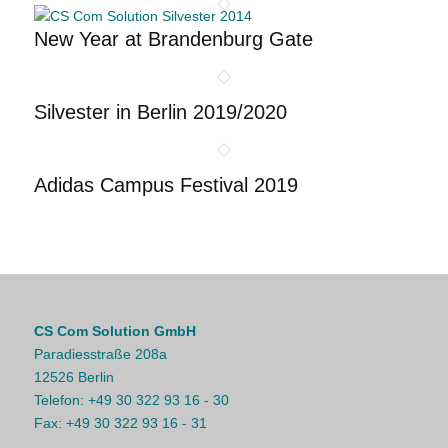
New Year at Brandenburg Gate
Silvester in Berlin 2019/2020
Adidas Campus Festival 2019
CS Com Solution GmbH
Paradiesstraße 208a
12526 Berlin
Telefon:
+49 30 322 93 16 - 30
Fax:
+49 30 322 93 16 - 31