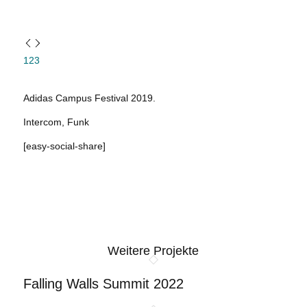
1
2
3
Adidas Campus Festival 2019.
Intercom, Funk
[easy-social-share]
Weitere Projekte
Falling Walls Summit 2022