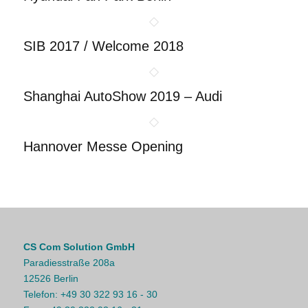
SIB 2017 / Welcome 2018
Shanghai AutoShow 2019 – Audi
Hannover Messe Opening
CS Com Solution GmbH
Paradiesstraße 208a
12526 Berlin
Telefon:
+49 30 322 93 16 - 30