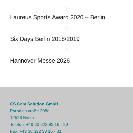
Laureus Sports Award 2020 – Berlin
Six Days Berlin 2018/2019
Hannover Messe 2026
CS Com Solution GmbH
Paradiesstraße 208a
12526 Berlin
Telefon:
+49 30 322 93 16 - 30
Fax:
+49 30 322 93 16 - 31