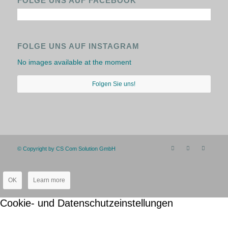
FOLGE UNS AUF FACEBOOK
FOLGE UNS AUF INSTAGRAM
No images available at the moment
Folgen Sie uns!
© Copyright by CS Com Solution GmbH
OK
Learn more
Cookie- und Datenschutzeinstellungen